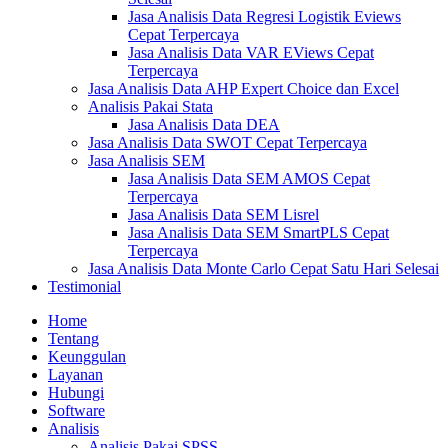
Jasa Analisis Data Regresi Logistik Eviews
Cepat Terpercaya
Jasa Analisis Data VAR EViews Cepat
Terpercaya
Jasa Analisis Data AHP Expert Choice dan Excel
Analisis Pakai Stata
Jasa Analisis Data DEA
Jasa Analisis Data SWOT Cepat Terpercaya
Jasa Analisis SEM
Jasa Analisis Data SEM AMOS Cepat
Terpercaya
Jasa Analisis Data SEM Lisrel
Jasa Analisis Data SEM SmartPLS Cepat
Terpercaya
Jasa Analisis Data Monte Carlo Cepat Satu Hari Selesai
Testimonial
Home
Tentang
Keunggulan
Layanan
Hubungi
Software
Analisis
Analisis Pakai SPSS