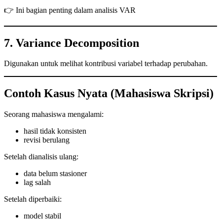
👉 Ini bagian penting dalam analisis VAR
7. Variance Decomposition
Digunakan untuk melihat kontribusi variabel terhadap perubahan.
Contoh Kasus Nyata (Mahasiswa Skripsi)
Seorang mahasiswa mengalami:
hasil tidak konsisten
revisi berulang
Setelah dianalisis ulang:
data belum stasioner
lag salah
Setelah diperbaiki:
model stabil