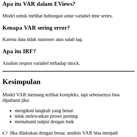
Apa itu VAR dalam EViews?
Model untuk melihat hubungan antar variabel time series.
Kenapa VAR sering error?
Karena data tidak stasioner atau salah lag.
Apa itu IRF?
Analisis respon variabel terhadap shock.
Kesimpulan
Model VAR memang terlihat kompleks, tapi sebenarnya bisa
dipahami jika:
mengikuti langkah yang benar
tidak melewatkan proses penting
memahami output dengan baik
👉 Jika dilakukan dengan benar, analisis VAR bisa menjadi