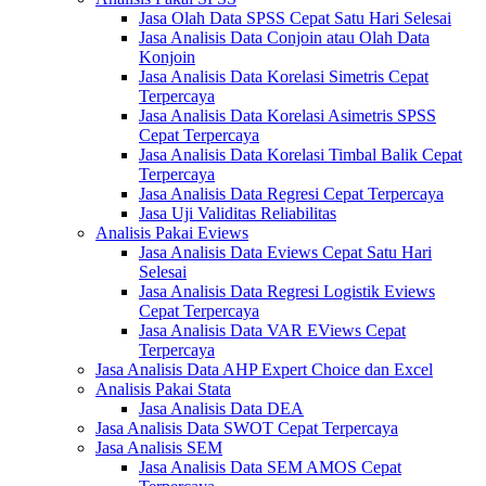
Jasa Olah Data SPSS Cepat Satu Hari Selesai
Jasa Analisis Data Conjoin atau Olah Data
Konjoin
Jasa Analisis Data Korelasi Simetris Cepat
Terpercaya
Jasa Analisis Data Korelasi Asimetris SPSS
Cepat Terpercaya
Jasa Analisis Data Korelasi Timbal Balik Cepat
Terpercaya
Jasa Analisis Data Regresi Cepat Terpercaya
Jasa Uji Validitas Reliabilitas
Analisis Pakai Eviews
Jasa Analisis Data Eviews Cepat Satu Hari
Selesai
Jasa Analisis Data Regresi Logistik Eviews
Cepat Terpercaya
Jasa Analisis Data VAR EViews Cepat
Terpercaya
Jasa Analisis Data AHP Expert Choice dan Excel
Analisis Pakai Stata
Jasa Analisis Data DEA
Jasa Analisis Data SWOT Cepat Terpercaya
Jasa Analisis SEM
Jasa Analisis Data SEM AMOS Cepat