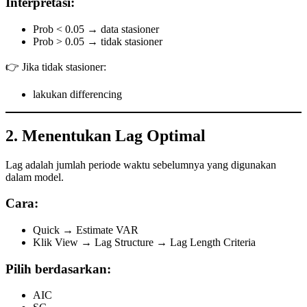
Interpretasi:
Prob < 0.05 → data stasioner
Prob > 0.05 → tidak stasioner
👉 Jika tidak stasioner:
lakukan differencing
2. Menentukan Lag Optimal
Lag adalah jumlah periode waktu sebelumnya yang digunakan
dalam model.
Cara:
Quick → Estimate VAR
Klik View → Lag Structure → Lag Length Criteria
Pilih berdasarkan:
AIC