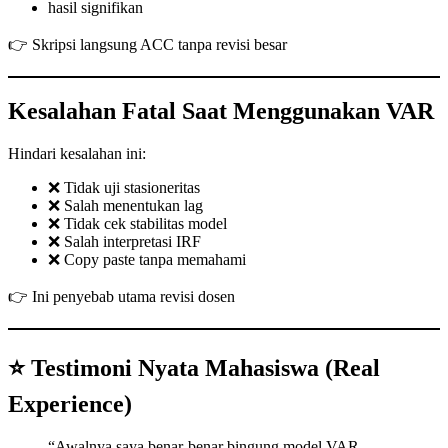
hasil signifikan
👉 Skripsi langsung ACC tanpa revisi besar
Kesalahan Fatal Saat Menggunakan VAR
Hindari kesalahan ini:
❌ Tidak uji stasioneritas
❌ Salah menentukan lag
❌ Tidak cek stabilitas model
❌ Salah interpretasi IRF
❌ Copy paste tanpa memahami
👉 Ini penyebab utama revisi dosen
⭐
Testimoni Nyata Mahasiswa (Real
Experience)
“Awalnya saya benar-benar bingung model VAR,