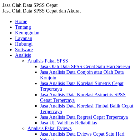
Skip
Jasa Olah Data SPSS Cepat
to
Jasa Olah Data SPSS Cepat dan Akurat
content
Home
Tentang
Keunggulan
Layanan
Hubungi
Software
Analisis
Analisis Pakai SPSS
Jasa Olah Data SPSS Cepat Satu Hari Selesai
Jasa Analisis Data Conjoin atau Olah Data
Konjoin
Jasa Analisis Data Korelasi Simetris Cepat
Terpercaya
Jasa Analisis Data Korelasi Asimetris SPSS
Cepat Terpercaya
Jasa Analisis Data Korelasi Timbal Balik Cepat
Terpercaya
Jasa Analisis Data Regresi Cepat Terpercaya
Jasa Uji Validitas Reliabilitas
Analisis Pakai Eviews
Jasa Analisis Data Eviews Cepat Satu Hari
Selesai