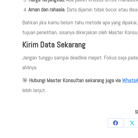
Aman dan rahasia.
Data dijamin tidak bocor atau dis
Bahkan jika kamu belum tahu metode apa yang dipakai,
tujuan penelitian, sisanya dikerjakan oleh Master Konsu
Kirim Data Sekarang
Jangan tunggu sampai deadline mepet. Fokus saja pada 
ahlinya.
🎯
Hubungi Master Konsultan sekarang juga via
WhatsA
lebih lanjut.
S
Share
Sha
on
on