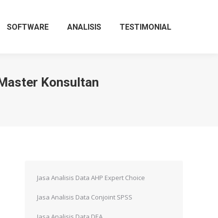
SOFTWARE
ANALISIS
TESTIMONIAL
 Master Konsultan
Jasa Analisis Data AHP Expert Choice
Jasa Analisis Data Conjoint SPSS
Jasa Analisis Data DEA