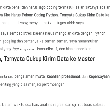
 data penelitian harus jago coding termasuk salah satunya adala
ya Kira Harus Paham Coding Python, Ternyata Cukup Kirim Data ke
laman pribadi yang menyelamatkan tugas akhir saya.
, saya sempat stres karena harus mengolah data dengan Python
elah googling dan bertanya ke teman-teman, saya menemukan
nal yang
fast response
, komunikatif, dan bisa diandalkan.
, Ternyata Cukup Kirim Data ke Master
ombinasi
pengalaman nyata
,
keahlian profesional
, dan
kepercayaan
 penting yang bisa menjadi pertimbangan:
Dalam waktu dua hari, analisis regresi dan uji hipotesis selesai,