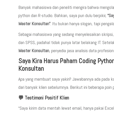
Banyak mahasiswa dan peneliti mengira bahwa mengolah
python dan R-studio. Bahkan, saya pun dulu berpikir,
“Sa
Master Konsultan”
. Itu bukan hanya slogan, tapi penga
Sebagai mahasiswa yang sedang menyelesaikan skripsi
dan SPSS, padahal tidak punya latar belakang IT. Set
Master Konsultan
, penyedia jasa analisis data profesio
Saya Kira Harus Paham Coding Python
Konsultan
Apa yang membuat saya yakin? Jawabannya ada pada k
dari banyak klien sebelumnya. Berikut ini beberapa poin
💬 Testimoni Positif Klien
“Saya kirim data mentah lewat email, hanya pakai Excel. 