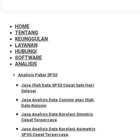
HOME
TENTANG
KEUNGGULAN
LAYANAN
HUBUNGI
SOFTWARE
ANALISIS
Analisis Pakai SPSS
Jasa Olah Data SPSS Cepat Satu Hari
Selesai
Jasa Analisis Data Conjoin atau Olah
Data Konjoin
Jasa Analisis Data Korelasi Simetris
Cepat Terpercaya
Jasa Analisis Data Korelasi Asimetris
SPSS Cepat Terpercaya