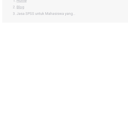
Home
Blog
Jasa SPSS untuk Mahasiswa yang…