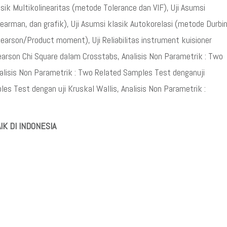
sik Multikolinearitas (metode Tolerance dan VIF), Uji Asumsi
earman, dan grafik), Uji Asumsi klasik Autokorelasi (metode Durbi
Pearson/Product moment), Uji Reliabilitas instrument kuisioner
Pearson Chi Square dalam Crosstabs, Analisis Non Parametrik : Two
lisis Non Parametrik : Two Related Samples Test denganuji
es Test dengan uji Kruskal Wallis, Analisis Non Parametrik :
IK DI INDONESIA