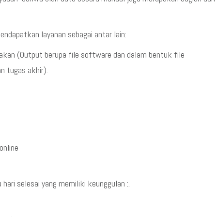
ndapatkan layanan sebagai antar lain:
kan (Output berupa file software dan dalam bentuk file
n tugas akhir).
online
ri selesai yang memiliki keunggulan :.