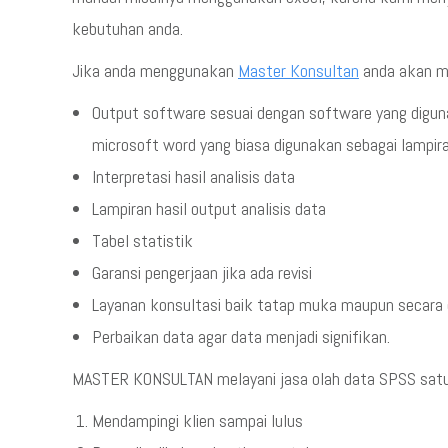
kebutuhan anda.
Jika anda menggunakan
Master Konsultan
anda akan me
Output software sesuai dengan software yang diguna
microsoft word yang biasa digunakan sebagai lampira
Interpretasi hasil analisis data
Lampiran hasil output analisis data
Tabel statistik
Garansi pengerjaan jika ada revisi
Layanan konsultasi baik tatap muka maupun secara 
Perbaikan data agar data menjadi signifikan.
MASTER KONSULTAN melayani jasa olah data SPSS satu ha
Mendampingi klien sampai lulus