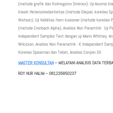
(metode grafik dan Kolmogorov Smirnov), Uji Asumsi kla
klasik Heteroskedastisitas (metode Glejser, korelasi Sp
Watson), Uji Validitas Item kuisioner (metode korelasi 
(metode Cronbach Alpha), Analisis Non Paramtrik : Uji 
Independent Samples Test dengan uji Mann Whitney, Ana
Wilcoxon, Analisis Non Parametrik : K Independent Sampl
Korelasi Spearman dan Tebet, Analisis Conjoin Dll
MASTER KONSULTAN
– MELAYANI ANALISIS DATA TERBA
ROY NUR HALIM – 081235850237