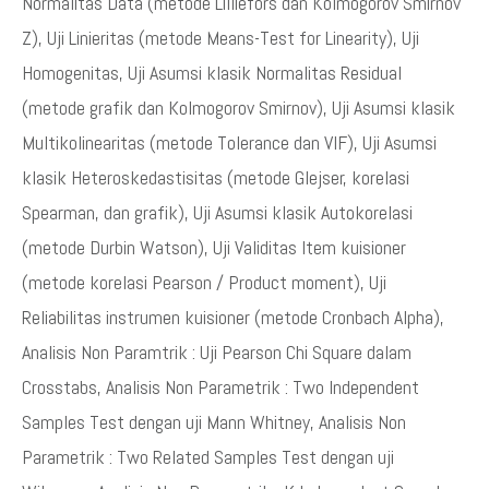
Normalitas Data (metode Lilliefors dan Kolmogorov Smirnov
Z), Uji Linieritas (metode Means-Test for Linearity), Uji
Homogenitas, Uji Asumsi klasik Normalitas Residual
(metode grafik dan Kolmogorov Smirnov), Uji Asumsi klasik
Multikolinearitas (metode Tolerance dan VIF), Uji Asumsi
klasik Heteroskedastisitas (metode Glejser, korelasi
Spearman, dan grafik), Uji Asumsi klasik Autokorelasi
(metode Durbin Watson), Uji Validitas Item kuisioner
(metode korelasi Pearson / Product moment), Uji
Reliabilitas instrumen kuisioner (metode Cronbach Alpha),
Analisis Non Paramtrik : Uji Pearson Chi Square dalam
Crosstabs, Analisis Non Parametrik : Two Independent
Samples Test dengan uji Mann Whitney, Analisis Non
Parametrik : Two Related Samples Test dengan uji