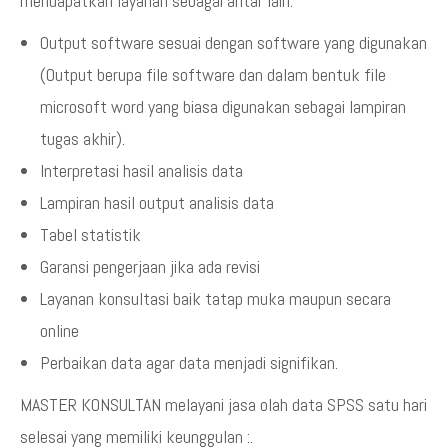
mendapatkan layanan sebagai antar lain:
Output software sesuai dengan software yang digunakan
(Output berupa file software dan dalam bentuk file
microsoft word yang biasa digunakan sebagai lampiran
tugas akhir).
Interpretasi hasil analisis data
Lampiran hasil output analisis data
Tabel statistik
Garansi pengerjaan jika ada revisi
Layanan konsultasi baik tatap muka maupun secara
online
Perbaikan data agar data menjadi signifikan.
MASTER KONSULTAN melayani jasa olah data SPSS satu hari
selesai yang memiliki keunggulan :.