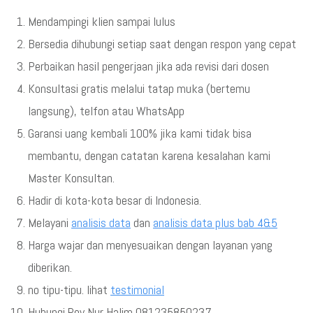
Mendampingi klien sampai lulus
Bersedia dihubungi setiap saat dengan respon yang cepat
Perbaikan hasil pengerjaan jika ada revisi dari dosen
Konsultasi gratis melalui tatap muka (bertemu
langsung), telfon atau WhatsApp
Garansi uang kembali 100% jika kami tidak bisa
membantu, dengan catatan karena kesalahan kami
Master Konsultan.
Hadir di kota-kota besar di Indonesia.
Melayani
analisis data
dan
analisis data plus bab 4&5
Harga wajar dan menyesuaikan dengan layanan yang
diberikan.
no tipu-tipu. lihat
testimonial
Hubungi Roy Nur Halim 081235850237