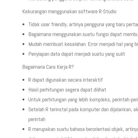
Kekurangan menggunakan software R-Studio
Tidak user friendly, artinya pengguna yang baru pe
Bagaimana menggunakan suatu fungsi dapat membua
Mudah membuat kesalahan. Error menjadi hal yang b
Penyiapan data dapat menjadi suatu yang sulit
Bagaimana Cara Kerja R?
R dapat digunakan secara interaktif
Hasil perhitungan segera dapat dilihat
Untuk perhitungan yang lebih kompleks, perintah-peri
Setelah R terinstal pada komputer dan dijalankan, 
perintah
R merupakan suatu bahasa berorientasi objek, artinya