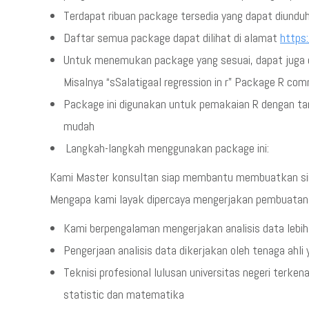
Terdapat ribuan package tersedia yang dapat diunduh
Daftar semua package dapat dilihat di alamat
https
Untuk menemukan package yang sesuai, dapat juga di
Misalnya “sSalatigaal regression in r” Package R co
Package ini digunakan untuk pemakaian R dengan t
mudah
Langkah-langkah menggunakan package ini:
Kami Master konsultan siap membantu membuatkan sinta
Mengapa kami layak dipercaya mengerjakan pembuatan R
Kami berpengalaman mengerjakan analisis data lebih
Pengerjaan analisis data dikerjakan oleh tenaga ahli
Teknisi profesional lulusan universitas negeri terken
statistic dan matematika