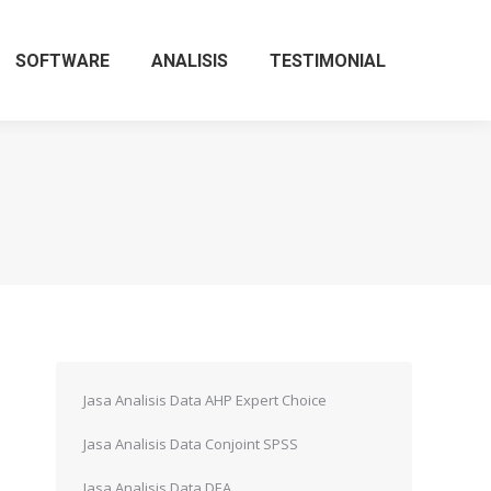
SOFTWARE
ANALISIS
TESTIMONIAL
Jasa Analisis Data AHP Expert Choice
Jasa Analisis Data Conjoint SPSS
Jasa Analisis Data DEA