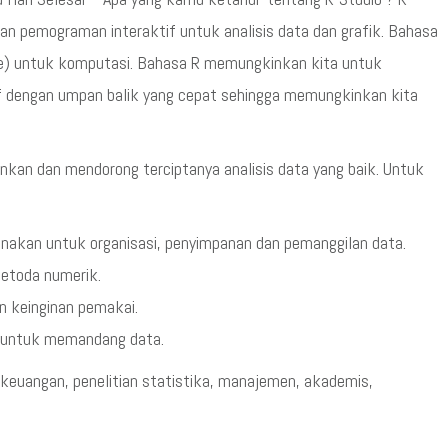
n pemograman interaktif untuk analisis data dan grafik. Bahasa
age) untuk komputasi. Bahasa R memungkinkan kita untuk
if dengan umpan balik yang cepat sehingga memungkinkan kita
kan dan mendorong terciptanya analisis data yang baik. Untuk
unakan untuk organisasi, penyimpanan dan pemanggilan data.
etoda numerik.
 keinginan pemakai.
el untuk memandang data.
s keuangan, penelitian statistika, manajemen, akademis,