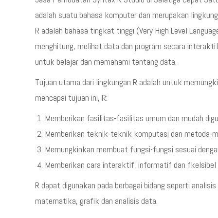
adalah suatu bahasa komputer dan merupakan lingkunga
R adalah bahasa tingkat tinggi (Very High Level Langu
menghitung, melihat data dan program secara interakt
untuk belajar dan memahami tentang data.
Tujuan utama dari lingkungan R adalah untuk memungkin
mencapai tujuan ini, R:
Memberikan fasilitas-fasilitas umum dan mudah dig
Memberikan teknik-teknik komputasi dan metoda-m
Memungkinkan membuat fungsi-fungsi sesuai dengan
Memberikan cara interaktif, informatif dan fkelsib
R dapat digunakan pada berbagai bidang seperti analisi
matematika, grafik dan analisis data.