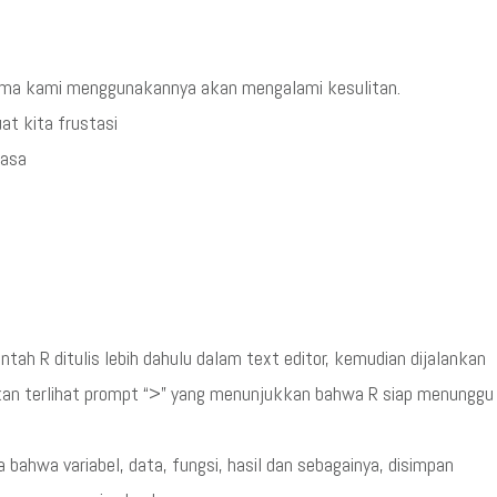
rtama kami menggunakannya akan mengalami kesulitan.
t kita frustasi
iasa
ntah R ditulis lebih dahulu dalam text editor, kemudian dijalankan
akan terlihat prompt “>” yang menunjukkan bahwa R siap menunggu
 bahwa variabel, data, fungsi, hasil dan sebagainya, disimpan