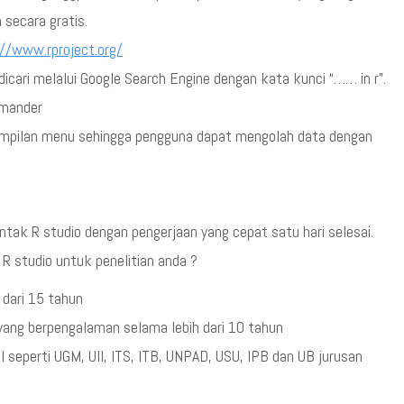
 secara gratis.
://www.rproject.org/
cari melalui Google Search Engine dengan kata kunci “…… in r”.
mmander
ampilan menu sehingga pengguna dapat mengolah data dengan
k R studio dengan pengerjaan yang cepat satu hari selesai.
 studio untuk penelitian anda ?
 dari 15 tahun
 yang berpengalaman selama lebih dari 10 tahun
al seperti UGM, UII, ITS, ITB, UNPAD, USU, IPB dan UB jurusan