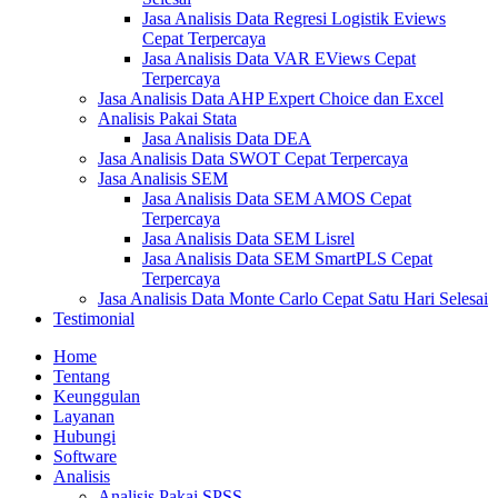
Jasa Analisis Data Regresi Logistik Eviews
Cepat Terpercaya
Jasa Analisis Data VAR EViews Cepat
Terpercaya
Jasa Analisis Data AHP Expert Choice dan Excel
Analisis Pakai Stata
Jasa Analisis Data DEA
Jasa Analisis Data SWOT Cepat Terpercaya
Jasa Analisis SEM
Jasa Analisis Data SEM AMOS Cepat
Terpercaya
Jasa Analisis Data SEM Lisrel
Jasa Analisis Data SEM SmartPLS Cepat
Terpercaya
Jasa Analisis Data Monte Carlo Cepat Satu Hari Selesai
Testimonial
Home
Tentang
Keunggulan
Layanan
Hubungi
Software
Analisis
Analisis Pakai SPSS