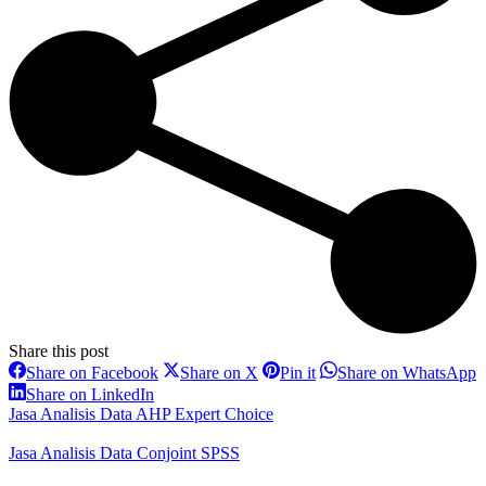
Share this post
Share
Share
Share
S
Share on Facebook
Share on X
Pin it
Share on WhatsApp
on
on
on
o
Share
Share on LinkedIn
Facebook
X
Pinterest
W
on
Jasa Analisis Data AHP Expert Choice
LinkedIn
Jasa Analisis Data Conjoint SPSS