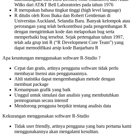
Wilks dari AT&T Bell Laboratories pada tahun 1976
R merupakan bahasa tingkat tinggi (high level language)
R ditulis oleh Ross Ihaka dan Robert Gentleman di
Universitas Auckland, Selandia Baru. Banyak kelompok atau
perorangan yang telah berkontribusi pada pengembangan R
dengan mengirimkan kode dan melaporkan bug serta
memperbaiki bug tersebut. Sejak pertengahan tahun 1997,
telah ada grup inti R (“R Development Core Team”) yang
dapat memodifikasi arsip kode Banjarbaru R
Apa keuntungan menggunakan software R-Studio ?
Cepat dan gratis, artinya pengguna software tidak perlu
membayar lisensi atas penggunaannya.
Ahli statistika dapat mengembangkan metode dengan
membuat package
Kemampuan grafik yang baik
Unggul untuk simulasi dan analisis yang membutuhkan
pemrograman secara intensif
Mendorong pengguna berpikir tentang analisis data
Kekurangan menggunakan software R-Studio
Tidak user friendly, artinya pengguna yang baru pertama kami
menggunakannya akan mengalami kesulitan.