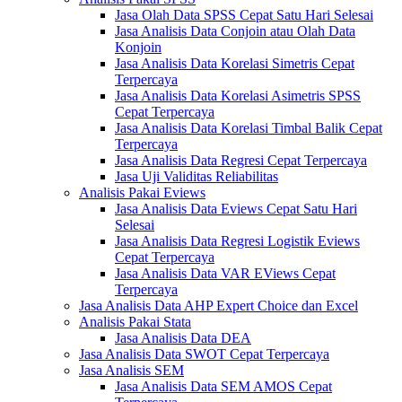
Jasa Olah Data SPSS Cepat Satu Hari Selesai
Jasa Analisis Data Conjoin atau Olah Data
Konjoin
Jasa Analisis Data Korelasi Simetris Cepat
Terpercaya
Jasa Analisis Data Korelasi Asimetris SPSS
Cepat Terpercaya
Jasa Analisis Data Korelasi Timbal Balik Cepat
Terpercaya
Jasa Analisis Data Regresi Cepat Terpercaya
Jasa Uji Validitas Reliabilitas
Analisis Pakai Eviews
Jasa Analisis Data Eviews Cepat Satu Hari
Selesai
Jasa Analisis Data Regresi Logistik Eviews
Cepat Terpercaya
Jasa Analisis Data VAR EViews Cepat
Terpercaya
Jasa Analisis Data AHP Expert Choice dan Excel
Analisis Pakai Stata
Jasa Analisis Data DEA
Jasa Analisis Data SWOT Cepat Terpercaya
Jasa Analisis SEM
Jasa Analisis Data SEM AMOS Cepat