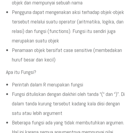
objek dan mempunyai sebuah nama
Pengguna dapat mengenakan aksi terhadap objek-objek
tersebut melalui suatu operator (aritmatika, logika, dan
relasi) dan fungsi (functions). Fungsi itu sendiri juga
merupakan suatu objek
Penamaan objek bersifat case sensitive (membedakan
huruf besar dan kecil)
Apa itu Fungsi?
Perintah dalam R merupakan fungsi
Fungsi dituliskan dengan diakhiri oleh tanda “(“ dan “)”. Di
dalam tanda kurung tersebut kadang kala diisi dengan
satu atau lebih argument
Beberapa fungsi ada yang tidak membutuhkan argumen.
Hal ini karena semua argumentnya mempunyai nilai