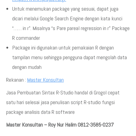
Untuk menemukan package yang sesuai, dapat juga
dicari melalui Google Search Engine dengan kata kunci
“…… in r”. Misalnya “s Pare pareal regression in r” Package
R commander
Package ini digunakan untuk pemakaian R dengan
tampilan menu sehingga pengguna dapat mengolah data
dengan mudah
Rekanan :
Master Konsultan
Jasa Pembuatan Sintax R-Studio handal di Grogol cepat
satu hari selesai jasa penulisan script R-studio fungsi
package analisis data R software
Master Konsultan – Roy Nur Halim 0812-3585-0237