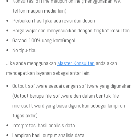
Konsultasi offline maupun online (menggunakan WA,
telfon maupun media lain)
Perbaikan hasil jika ada revisi dari dosen
Harga wajar dan menyesuaikan dengan tingkat kesulitan.
Garansi 100% uang kemGrogol
No tipu-tipu
Jika anda menggunakan
Master Konsultan
anda akan
mendapatkan layanan sebagai antar lain:
Output software sesuai dengan software yang digunakan
(Output berupa file software dan dalam bentuk file
microsoft word yang biasa digunakan sebagai lampiran
tugas akhir).
Interpretasi hasil analisis data
Lampiran hasil output analisis data