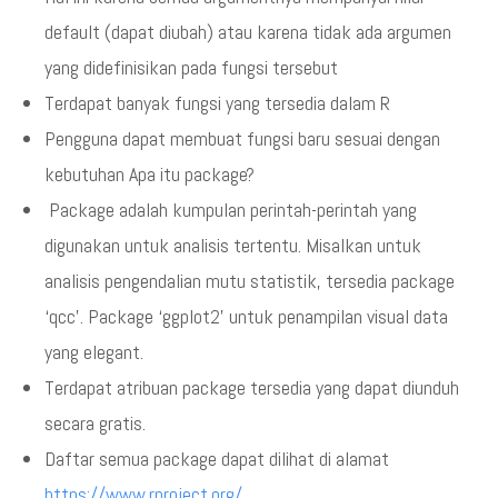
default (dapat diubah) atau karena tidak ada argumen
yang didefinisikan pada fungsi tersebut
Terdapat banyak fungsi yang tersedia dalam R
Pengguna dapat membuat fungsi baru sesuai dengan
kebutuhan Apa itu package?
Package adalah kumpulan perintah-perintah yang
digunakan untuk analisis tertentu. Misalkan untuk
analisis pengendalian mutu statistik, tersedia package
‘qcc’. Package ‘ggplot2’ untuk penampilan visual data
yang elegant.
Terdapat atribuan package tersedia yang dapat diunduh
secara gratis.
Daftar semua package dapat dilihat di alamat
https://www.rproject.org/