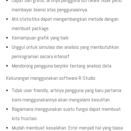
Cepat dan gratis, artinya pengguna software tidak perlu
membayar lisensi atas penggunaannya.
Ahli statistika dapat mengembangkan metode dengan
membuat package
Kemampuan grafik yang baik
Unggul untuk simulasi dan analisis yang membutuhkan
pemrograman secara intensif
Mendorong pengguna berpikir tentang analisis data
Kekurangan menggunakan software R-Studio
Tidak user friendly, artinya pengguna yang baru pertama
kami menggunakannya akan mengalami kesulitan.
Bagaimana menggunakan suatu fungsi dapat membuat
kita frustasi
Mudah membuat kesalahan. Error menjadi hal yang biasa