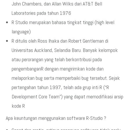
John Chambers, dan Allan Wilks dari AT&T Bell
Laboratories pada tahun 1976
R Studio merupakan bahasa tingkat tinggi (high level
language)
R ditulis oleh Ross Ihaka dan Robert Gentleman di
Universitas Auckland, Selandia Baru. Banyak kelompok
atau perorangan yang telah berkontribusi pada
pengembanganR dengan mengirimkan kode dan
melaporkan bug serta memperbaiki bug tersebut. Sejak
pertengahan tahun 1997, telah ada grup inti R (“R
Development Core Team”) yang dapat memodifikasi arsip
kode R
Apa keuntungan menggunakan software R-Studio ?