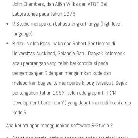
John Chambers, dan Allan Wilks dari AT&T Bell
Laboratories pada tahun 1976
R Studio merupakan bahasa tingkat tinggi (high level
language)
R ditulis oleh Ross Ihaka dan Robert Gentleman di
Universitas Auckland, Selandia Baru. Banyak kelompok
atau perorangan yang telah berkontribusi pada
pengembangan R dengan mengirimkan kode dan
melaporkan bug serta memperbaiki bug tersebut. Sejak
pertengahan tahun 1997, telah ada grup inti R (“R
Development Core Team”) yang dapat memodifikasi arsip
kode R
Apa keuntungan menggunakan software R-Studio ?