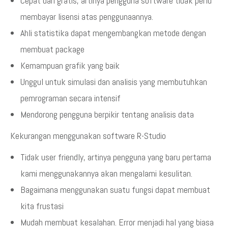
Cepat dan gratis, artinya pengguna software tidak perlu
membayar lisensi atas penggunaannya.
Ahli statistika dapat mengembangkan metode dengan
membuat package
Kemampuan grafik yang baik
Unggul untuk simulasi dan analisis yang membutuhkan
pemrograman secara intensif
Mendorong pengguna berpikir tentang analisis data
Kekurangan menggunakan software R-Studio
Tidak user friendly, artinya pengguna yang baru pertama
kami menggunakannya akan mengalami kesulitan.
Bagaimana menggunakan suatu fungsi dapat membuat
kita frustasi
Mudah membuat kesalahan. Error menjadi hal yang biasa