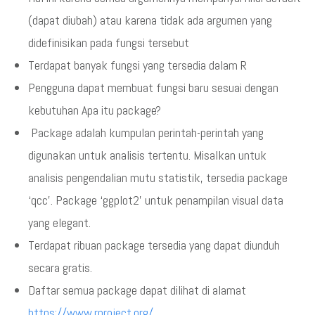
(dapat diubah) atau karena tidak ada argumen yang
didefinisikan pada fungsi tersebut
Terdapat banyak fungsi yang tersedia dalam R
Pengguna dapat membuat fungsi baru sesuai dengan
kebutuhan Apa itu package?
Package adalah kumpulan perintah-perintah yang
digunakan untuk analisis tertentu. Misalkan untuk
analisis pengendalian mutu statistik, tersedia package
‘qcc’. Package ‘ggplot2’ untuk penampilan visual data
yang elegant.
Terdapat ribuan package tersedia yang dapat diunduh
secara gratis.
Daftar semua package dapat dilihat di alamat
https://www.rproject.org/