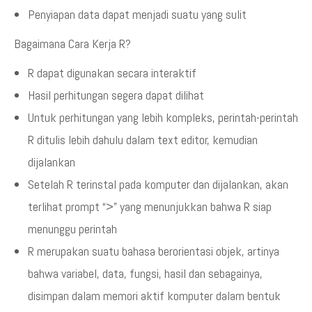
Penyiapan data dapat menjadi suatu yang sulit
Bagaimana Cara Kerja R?
R dapat digunakan secara interaktif
Hasil perhitungan segera dapat dilihat
Untuk perhitungan yang lebih kompleks, perintah-perintah
R ditulis lebih dahulu dalam text editor, kemudian
dijalankan
Setelah R terinstal pada komputer dan dijalankan, akan
terlihat prompt “>” yang menunjukkan bahwa R siap
menunggu perintah
R merupakan suatu bahasa berorientasi objek, artinya
bahwa variabel, data, fungsi, hasil dan sebagainya,
disimpan dalam memori aktif komputer dalam bentuk