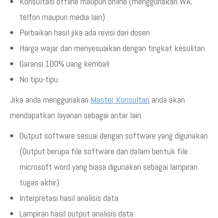
Konsultasi offline maupun online (menggunakan WA,
telfon maupun media lain)
Perbaikan hasil jika ada revisi dari dosen
Harga wajar dan menyesuaikan dengan tingkat kesulitan.
Garansi 100% uang kembali
No tipu-tipu
Jika anda menggunakan
Master Konsultan
anda akan
mendapatkan layanan sebagai antar lain:
Output software sesuai dengan software yang digunakan
(Output berupa file software dan dalam bentuk file
microsoft word yang biasa digunakan sebagai lampiran
tugas akhir).
Interpretasi hasil analisis data
Lampiran hasil output analisis data