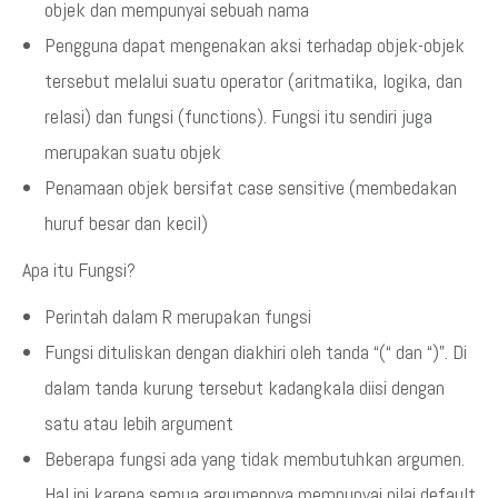
objek dan mempunyai sebuah nama
Pengguna dapat mengenakan aksi terhadap objek-objek
tersebut melalui suatu operator (aritmatika, logika, dan
relasi) dan fungsi (functions). Fungsi itu sendiri juga
merupakan suatu objek
Penamaan objek bersifat case sensitive (membedakan
huruf besar dan kecil)
Apa itu Fungsi?
Perintah dalam R merupakan fungsi
Fungsi dituliskan dengan diakhiri oleh tanda “(“ dan “)”. Di
dalam tanda kurung tersebut kadangkala diisi dengan
satu atau lebih argument
Beberapa fungsi ada yang tidak membutuhkan argumen.
Hal ini karena semua argumennya mempunyai nilai default