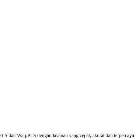
PLS dan WarpPLS dengan layanan yang cepat, akurat dan terpercaya