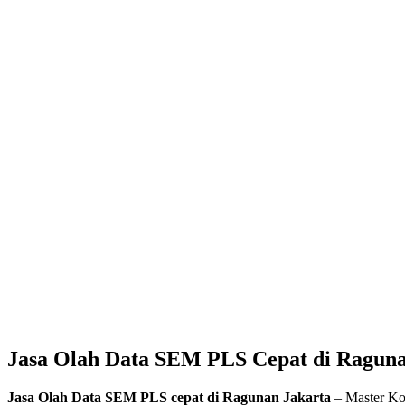
Jasa Olah Data SEM PLS Cepat di Raguna
Jasa Olah Data SEM PLS cepat di Ragunan Jakarta
– Master Ko