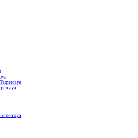
n
caya
 Terpercaya
rpercaya
 Terpercaya