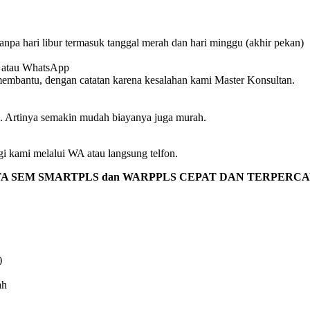
tanpa hari libur termasuk tanggal merah dan hari minggu (akhir pekan)
on atau WhatsApp
embantu, dengan catatan karena kesalahan kami Master Konsultan.
. Artinya semakin mudah biayanya juga murah.
i kami melalui WA atau langsung telfon.
TA SEM SMARTPLS dan WARPPLS CEPAT DAN TERPERC
)
ah