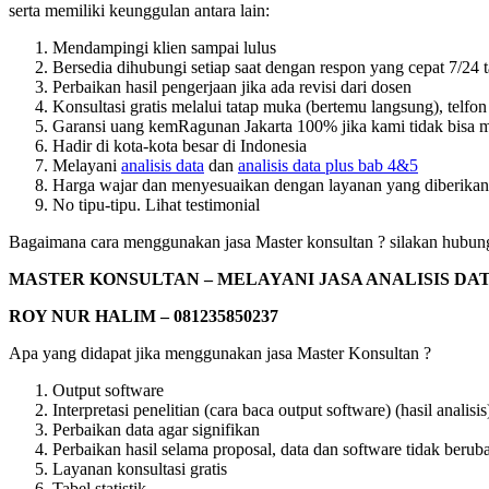
serta memiliki keunggulan antara lain:
Mendampingi klien sampai lulus
Bersedia dihubungi setiap saat dengan respon yang cepat 7/24 
Perbaikan hasil pengerjaan jika ada revisi dari dosen
Konsultasi gratis melalui tatap muka (bertemu langsung), telf
Garansi uang kemRagunan Jakarta 100% jika kami tidak bisa m
Hadir di kota-kota besar di Indonesia
Melayani
analisis data
dan
analisis data plus bab 4&5
Harga wajar dan menyesuaikan dengan layanan yang diberikan
No tipu-tipu. Lihat testimonial
Bagaimana cara menggunakan jasa Master konsultan ? silakan hubung
MASTER KONSULTAN – MELAYANI JASA ANALISIS DA
ROY NUR HALIM – 081235850237
Apa yang didapat jika menggunakan jasa Master Konsultan ?
Output software
Interpretasi penelitian (cara baca output software) (hasil analisis
Perbaikan data agar signifikan
Perbaikan hasil selama proposal, data dan software tidak berub
Layanan konsultasi gratis
Tabel statistik