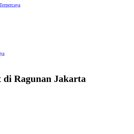
 Terpercaya
aya
 di Ragunan Jakarta