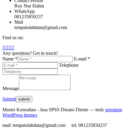
Contact Person
Roy Nur Halim
WhatsApp
081235850237
Mail
tempatolahdata@gmail.com
Find us on:
Facebook
X
Dribbble
YouTube
page
page
page
page
Any questions? Get in touch!
opens
opens
opens
opens
Name *
E-mail *
in
in
in
in
Telephone
new
new
new
new
window
window
window
window
Message
Submit
Master Konsultan - Jasa SPSS Dream-Theme — truly
premium
WordPress themes
mail:
tempatolahdata@gmail.com
tel:
081235850237