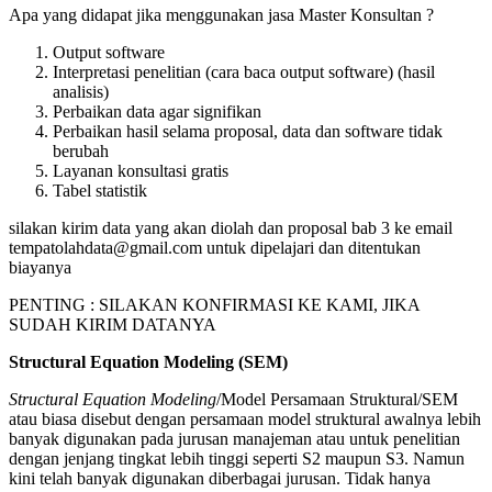
Apa yang didapat jika menggunakan jasa Master Konsultan ?
Output software
Interpretasi penelitian (cara baca output software) (hasil
analisis)
Perbaikan data agar signifikan
Perbaikan hasil selama proposal, data dan software tidak
berubah
Layanan konsultasi gratis
Tabel statistik
silakan kirim data yang akan diolah dan proposal bab 3 ke email
tempatolahdata@gmail.com untuk dipelajari dan ditentukan
biayanya
PENTING : SILAKAN KONFIRMASI KE KAMI, JIKA
SUDAH KIRIM DATANYA
Structural Equation Modeling (SEM)
Structural Equation Modeling
/Model Persamaan Struktural/SEM
atau biasa disebut dengan persamaan model struktural awalnya lebih
banyak digunakan pada jurusan manajeman atau untuk penelitian
dengan jenjang tingkat lebih tinggi seperti S2 maupun S3. Namun
kini telah banyak digunakan diberbagai jurusan. Tidak hanya