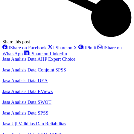
Share this post
Share
Share
Share
Share on Facebook
Share on X
Pin it
Share on
on
on
on
Share
Share
WhatsApp
Share on LinkedIn
Facebook
X
Pinterest
on
on
Jasa Analisis Data AHP Expert Choice
WhatsApp
LinkedIn
Jasa Analisis Data Conjoint SPSS
Jasa Analisis Data DEA
Jasa Analisis Data EViews
Jasa Analisis Data SWOT
Jasa Analisis Data SPSS
Jasa Uji Validitas Dan Reliabilitas