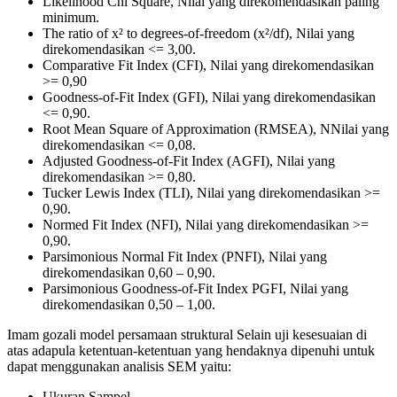
Likelihood Chi Square, Nilai yang direkomendasikan paling
minimum.
The ratio of x² to degrees-of-freedom (x²/df), Nilai yang
direkomendasikan <= 3,00.
Comparative Fit Index (CFI), Nilai yang direkomendasikan
>= 0,90
Goodness-of-Fit Index (GFI), Nilai yang direkomendasikan
<= 0,90.
Root Mean Square of Approximation (RMSEA), NNilai yang
direkomendasikan <= 0,08.
Adjusted Goodness-of-Fit Index (AGFI), Nilai yang
direkomendasikan >= 0,80.
Tucker Lewis Index (TLI), Nilai yang direkomendasikan >=
0,90.
Normed Fit Index (NFI), Nilai yang direkomendasikan >=
0,90.
Parsimonious Normal Fit Index (PNFI), Nilai yang
direkomendasikan 0,60 – 0,90.
Parsimonious Goodness-of-Fit Index PGFI, Nilai yang
direkomendasikan 0,50 – 1,00.
Imam gozali model persamaan struktural Selain uji kesesuaian di
atas adapula ketentuan-ketentuan yang hendaknya dipenuhi untuk
dapat menggunakan analisis SEM yaitu:
Ukuran Sampel