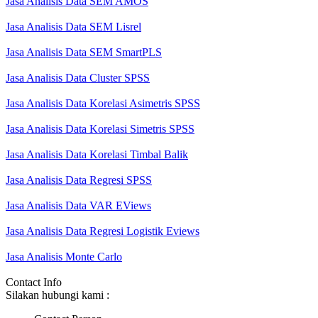
Jasa Analisis Data SEM AMOS
Jasa Analisis Data SEM Lisrel
Jasa Analisis Data SEM SmartPLS
Jasa Analisis Data Cluster SPSS
Jasa Analisis Data Korelasi Asimetris SPSS
Jasa Analisis Data Korelasi Simetris SPSS
Jasa Analisis Data Korelasi Timbal Balik
Jasa Analisis Data Regresi SPSS
Jasa Analisis Data VAR EViews
Jasa Analisis Data Regresi Logistik Eviews
Jasa Analisis Monte Carlo
Contact Info
Silakan hubungi kami :