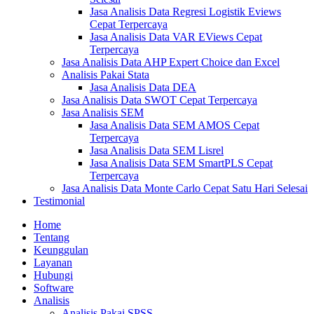
Jasa Analisis Data Regresi Logistik Eviews
Cepat Terpercaya
Jasa Analisis Data VAR EViews Cepat
Terpercaya
Jasa Analisis Data AHP Expert Choice dan Excel
Analisis Pakai Stata
Jasa Analisis Data DEA
Jasa Analisis Data SWOT Cepat Terpercaya
Jasa Analisis SEM
Jasa Analisis Data SEM AMOS Cepat
Terpercaya
Jasa Analisis Data SEM Lisrel
Jasa Analisis Data SEM SmartPLS Cepat
Terpercaya
Jasa Analisis Data Monte Carlo Cepat Satu Hari Selesai
Testimonial
Home
Tentang
Keunggulan
Layanan
Hubungi
Software
Analisis
Analisis Pakai SPSS