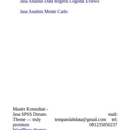
Jasa Analisis Data Regresi Logistik Eviews
Jasa Analisis Monte Carlo
Master Konsultan -
Jasa SPSS Dream-
mail:
Theme — truly
tempatolahdata@gmail.com
tel:
premium
081235850237
WordPress themes