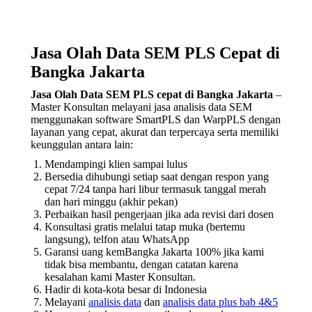
Jasa Olah Data SEM PLS Cepat di
Bangka Jakarta
Jasa Olah Data SEM PLS cepat di Bangka Jakarta
–
Master Konsultan melayani jasa analisis data SEM
menggunakan software SmartPLS dan WarpPLS dengan
layanan yang cepat, akurat dan terpercaya serta memiliki
keunggulan antara lain:
Mendampingi klien sampai lulus
Bersedia dihubungi setiap saat dengan respon yang
cepat 7/24 tanpa hari libur termasuk tanggal merah
dan hari minggu (akhir pekan)
Perbaikan hasil pengerjaan jika ada revisi dari dosen
Konsultasi gratis melalui tatap muka (bertemu
langsung), telfon atau WhatsApp
Garansi uang kemBangka Jakarta 100% jika kami
tidak bisa membantu, dengan catatan karena
kesalahan kami Master Konsultan.
Hadir di kota-kota besar di Indonesia
Melayani
analisis data
dan
analisis data plus bab 4&5