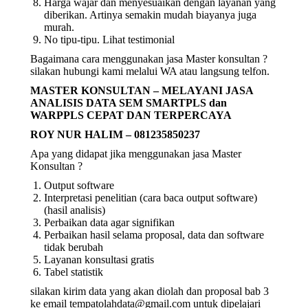
Harga wajar dan menyesuaikan dengan layanan yang
diberikan. Artinya semakin mudah biayanya juga
murah.
No tipu-tipu. Lihat testimonial
Bagaimana cara menggunakan jasa Master konsultan ?
silakan hubungi kami melalui WA atau langsung telfon.
MASTER KONSULTAN – MELAYANI JASA
ANALISIS DATA SEM SMARTPLS dan
WARPPLS CEPAT DAN TERPERCAYA
ROY NUR HALIM – 081235850237
Apa yang didapat jika menggunakan jasa Master
Konsultan ?
Output software
Interpretasi penelitian (cara baca output software)
(hasil analisis)
Perbaikan data agar signifikan
Perbaikan hasil selama proposal, data dan software
tidak berubah
Layanan konsultasi gratis
Tabel statistik
silakan kirim data yang akan diolah dan proposal bab 3
ke email tempatolahdata@gmail.com untuk dipelajari