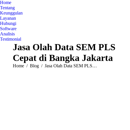
Home
Tentang
Keunggulan
Layanan
Hubungi
Software
Analisis
Testimonial
Jasa Olah Data SEM PLS
Cepat di Bangka Jakarta
You are here:
Home
Blog
Jasa Olah Data SEM PLS…