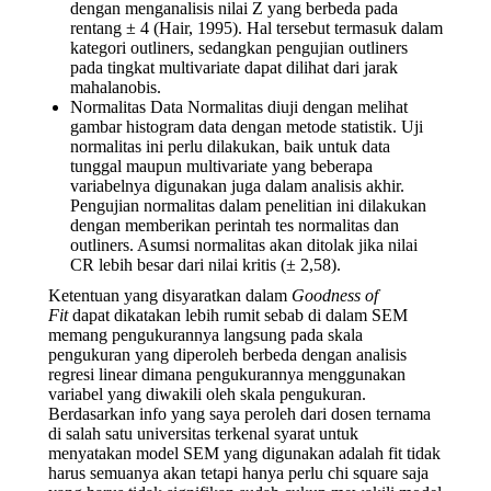
dengan menganalisis nilai Z yang berbeda pada
rentang ± 4 (Hair, 1995). Hal tersebut termasuk dalam
kategori outliners, sedangkan pengujian outliners
pada tingkat multivariate dapat dilihat dari jarak
mahalanobis.
Normalitas Data Normalitas diuji dengan melihat
gambar histogram data dengan metode statistik. Uji
normalitas ini perlu dilakukan, baik untuk data
tunggal maupun multivariate yang beberapa
variabelnya digunakan juga dalam analisis akhir.
Pengujian normalitas dalam penelitian ini dilakukan
dengan memberikan perintah tes normalitas dan
outliners. Asumsi normalitas akan ditolak jika nilai
CR lebih besar dari nilai kritis (± 2,58).
Ketentuan yang disyaratkan dalam
Goodness of
Fit
dapat dikatakan lebih rumit sebab di dalam SEM
memang pengukurannya langsung pada skala
pengukuran yang diperoleh berbeda dengan analisis
regresi linear dimana pengukurannya menggunakan
variabel yang diwakili oleh skala pengukuran.
Berdasarkan info yang saya peroleh dari dosen ternama
di salah satu universitas terkenal syarat untuk
menyatakan model SEM yang digunakan adalah fit tidak
harus semuanya akan tetapi hanya perlu chi square saja