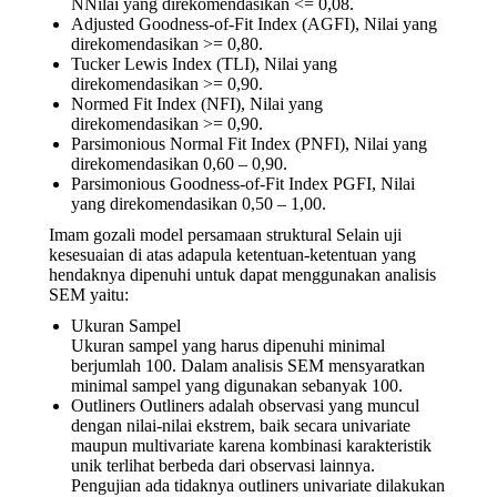
NNilai yang direkomendasikan <= 0,08.
Adjusted Goodness-of-Fit Index (AGFI), Nilai yang
direkomendasikan >= 0,80.
Tucker Lewis Index (TLI), Nilai yang
direkomendasikan >= 0,90.
Normed Fit Index (NFI), Nilai yang
direkomendasikan >= 0,90.
Parsimonious Normal Fit Index (PNFI), Nilai yang
direkomendasikan 0,60 – 0,90.
Parsimonious Goodness-of-Fit Index PGFI, Nilai
yang direkomendasikan 0,50 – 1,00.
Imam gozali model persamaan struktural Selain uji
kesesuaian di atas adapula ketentuan-ketentuan yang
hendaknya dipenuhi untuk dapat menggunakan analisis
SEM yaitu:
Ukuran Sampel
Ukuran sampel yang harus dipenuhi minimal
berjumlah 100. Dalam analisis SEM mensyaratkan
minimal sampel yang digunakan sebanyak 100.
Outliners Outliners adalah observasi yang muncul
dengan nilai-nilai ekstrem, baik secara univariate
maupun multivariate karena kombinasi karakteristik
unik terlihat berbeda dari observasi lainnya.
Pengujian ada tidaknya outliners univariate dilakukan