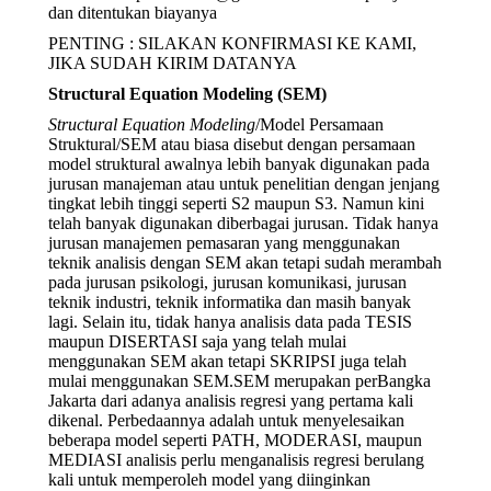
dan ditentukan biayanya
PENTING : SILAKAN KONFIRMASI KE KAMI,
JIKA SUDAH KIRIM DATANYA
Structural Equation Modeling (SEM)
Structural Equation Modeling
/Model Persamaan
Struktural/SEM atau biasa disebut dengan persamaan
model struktural awalnya lebih banyak digunakan pada
jurusan manajeman atau untuk penelitian dengan jenjang
tingkat lebih tinggi seperti S2 maupun S3. Namun kini
telah banyak digunakan diberbagai jurusan. Tidak hanya
jurusan manajemen pemasaran yang menggunakan
teknik analisis dengan SEM akan tetapi sudah merambah
pada jurusan psikologi, jurusan komunikasi, jurusan
teknik industri, teknik informatika dan masih banyak
lagi. Selain itu, tidak hanya analisis data pada TESIS
maupun DISERTASI saja yang telah mulai
menggunakan SEM akan tetapi SKRIPSI juga telah
mulai menggunakan SEM.SEM merupakan perBangka
Jakarta dari adanya analisis regresi yang pertama kali
dikenal. Perbedaannya adalah untuk menyelesaikan
beberapa model seperti PATH, MODERASI, maupun
MEDIASI analisis perlu menganalisis regresi berulang
kali untuk memperoleh model yang diinginkan