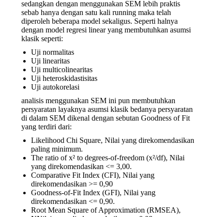
sedangkan dengan menggunakan SEM lebih praktis
sebab hanya dengan satu kali running maka telah
diperoleh beberapa model sekaligus. Seperti halnya
dengan model regresi linear yang membutuhkan asumsi
klasik seperti:
Uji normalitas
Uji linearitas
Uji multicolinearitas
Uji heteroskidastisitas
Uji autokorelasi
analisis menggunakan SEM ini pun membutuhkan
persyaratan layaknya asumsi klasik bedanya persyaratan
di dalam SEM dikenal dengan sebutan Goodness of Fit
yang terdiri dari:
Likelihood Chi Square, Nilai yang direkomendasikan
paling minimum.
The ratio of x² to degrees-of-freedom (x²/df), Nilai
yang direkomendasikan <= 3,00.
Comparative Fit Index (CFI), Nilai yang
direkomendasikan >= 0,90
Goodness-of-Fit Index (GFI), Nilai yang
direkomendasikan <= 0,90.
Root Mean Square of Approximation (RMSEA),