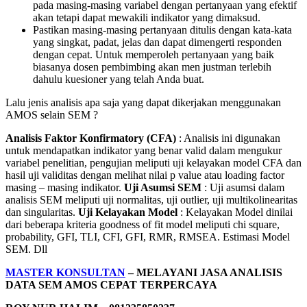
pada masing-masing variabel dengan pertanyaan yang efektif
akan tetapi dapat mewakili indikator yang dimaksud.
Pastikan masing-masing pertanyaan ditulis dengan kata-kata
yang singkat, padat, jelas dan dapat dimengerti responden
dengan cepat. Untuk memperoleh pertanyaan yang baik
biasanya dosen pembimbing akan men justman terlebih
dahulu kuesioner yang telah Anda buat.
Lalu jenis analisis apa saja yang dapat dikerjakan menggunakan
AMOS selain SEM ?
Analisis Faktor Konfirmatory (CFA)
: Analisis ini digunakan
untuk mendapatkan indikator yang benar valid dalam mengukur
variabel penelitian, pengujian meliputi uji kelayakan model CFA dan
hasil uji validitas dengan melihat nilai p value atau loading factor
masing – masing indikator.
Uji Asumsi SEM
: Uji asumsi dalam
analisis SEM meliputi uji normalitas, uji outlier, uji multikolinearitas
dan singularitas.
Uji Kelayakan Model
: Kelayakan Model dinilai
dari beberapa kriteria goodness of fit model meliputi chi square,
probability, GFI, TLI, CFI, GFI, RMR, RMSEA. Estimasi Model
SEM. Dll
MASTER KONSULTAN
– MELAYANI JASA ANALISIS
DATA SEM AMOS CEPAT TERPERCAYA