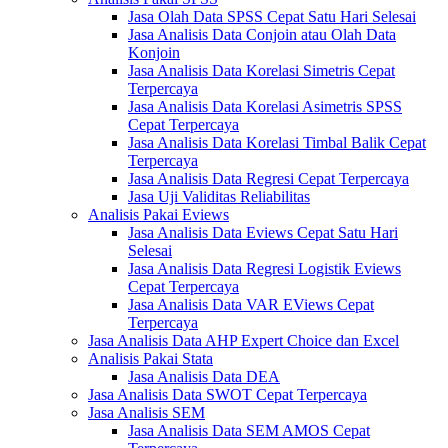
Jasa Olah Data SPSS Cepat Satu Hari Selesai
Jasa Analisis Data Conjoin atau Olah Data
Konjoin
Jasa Analisis Data Korelasi Simetris Cepat
Terpercaya
Jasa Analisis Data Korelasi Asimetris SPSS
Cepat Terpercaya
Jasa Analisis Data Korelasi Timbal Balik Cepat
Terpercaya
Jasa Analisis Data Regresi Cepat Terpercaya
Jasa Uji Validitas Reliabilitas
Analisis Pakai Eviews
Jasa Analisis Data Eviews Cepat Satu Hari
Selesai
Jasa Analisis Data Regresi Logistik Eviews
Cepat Terpercaya
Jasa Analisis Data VAR EViews Cepat
Terpercaya
Jasa Analisis Data AHP Expert Choice dan Excel
Analisis Pakai Stata
Jasa Analisis Data DEA
Jasa Analisis Data SWOT Cepat Terpercaya
Jasa Analisis SEM
Jasa Analisis Data SEM AMOS Cepat