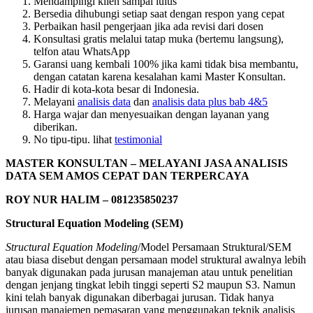
Mendampingi klien sampai lulus
Bersedia dihubungi setiap saat dengan respon yang cepat
Perbaikan hasil pengerjaan jika ada revisi dari dosen
Konsultasi gratis melalui tatap muka (bertemu langsung),
telfon atau WhatsApp
Garansi uang kembali 100% jika kami tidak bisa membantu,
dengan catatan karena kesalahan kami Master Konsultan.
Hadir di kota-kota besar di Indonesia.
Melayani
analisis data
dan
analisis data plus bab 4&5
Harga wajar dan menyesuaikan dengan layanan yang
diberikan.
No tipu-tipu. lihat
testimonial
MASTER KONSULTAN – MELAYANI JASA ANALISIS
DATA SEM AMOS CEPAT DAN TERPERCAYA
ROY NUR HALIM – 081235850237
Structural Equation Modeling (SEM)
Structural Equation Modeling
/Model Persamaan Struktural/SEM
atau biasa disebut dengan persamaan model struktural awalnya lebih
banyak digunakan pada jurusan manajeman atau untuk penelitian
dengan jenjang tingkat lebih tinggi seperti S2 maupun S3. Namun
kini telah banyak digunakan diberbagai jurusan. Tidak hanya
jurusan manajemen pemasaran yang menggunakan teknik analisis