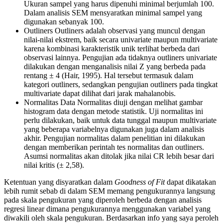
Ukuran sampel yang harus dipenuhi minimal berjumlah 100.
Dalam analisis SEM mensyaratkan minimal sampel yang
digunakan sebanyak 100.
Outliners Outliners adalah observasi yang muncul dengan
nilai-nilai ekstrem, baik secara univariate maupun multivariate
karena kombinasi karakteristik unik terlihat berbeda dari
observasi lainnya. Pengujian ada tidaknya outliners univariate
dilakukan dengan menganalisis nilai Z yang berbeda pada
rentang ± 4 (Hair, 1995). Hal tersebut termasuk dalam
kategori outliners, sedangkan pengujian outliners pada tingkat
multivariate dapat dilihat dari jarak mahalanobis.
Normalitas Data Normalitas diuji dengan melihat gambar
histogram data dengan metode statistik. Uji normalitas ini
perlu dilakukan, baik untuk data tunggal maupun multivariate
yang beberapa variabelnya digunakan juga dalam analisis
akhir. Pengujian normalitas dalam penelitian ini dilakukan
dengan memberikan perintah tes normalitas dan outliners.
Asumsi normalitas akan ditolak jika nilai CR lebih besar dari
nilai kritis (± 2,58).
Ketentuan yang disyaratkan dalam
Goodness of Fit
dapat dikatakan
lebih rumit sebab di dalam SEM memang pengukurannya langsung
pada skala pengukuran yang diperoleh berbeda dengan analisis
regresi linear dimana pengukurannya menggunakan variabel yang
diwakili oleh skala pengukuran. Berdasarkan info yang saya peroleh