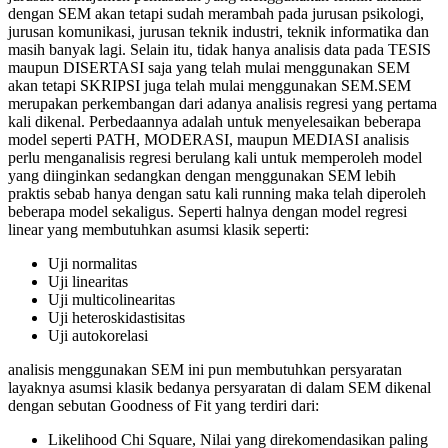
dengan SEM akan tetapi sudah merambah pada jurusan psikologi,
jurusan komunikasi, jurusan teknik industri, teknik informatika dan
masih banyak lagi. Selain itu, tidak hanya analisis data pada TESIS
maupun DISERTASI saja yang telah mulai menggunakan SEM
akan tetapi SKRIPSI juga telah mulai menggunakan SEM.SEM
merupakan perkembangan dari adanya analisis regresi yang pertama
kali dikenal. Perbedaannya adalah untuk menyelesaikan beberapa
model seperti PATH, MODERASI, maupun MEDIASI analisis
perlu menganalisis regresi berulang kali untuk memperoleh model
yang diinginkan sedangkan dengan menggunakan SEM lebih
praktis sebab hanya dengan satu kali running maka telah diperoleh
beberapa model sekaligus. Seperti halnya dengan model regresi
linear yang membutuhkan asumsi klasik seperti:
Uji normalitas
Uji linearitas
Uji multicolinearitas
Uji heteroskidastisitas
Uji autokorelasi
analisis menggunakan SEM ini pun membutuhkan persyaratan
layaknya asumsi klasik bedanya persyaratan di dalam SEM dikenal
dengan sebutan Goodness of Fit yang terdiri dari:
Likelihood Chi Square, Nilai yang direkomendasikan paling