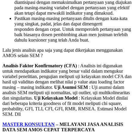
diantisipasi dengan memaksimalkan pertanyaan yang diajukan
pada masing-masing variabel dengan pertanyaan yang efektif
akan tetapi dapat mewakili indikator yang dimaksud.
Pastikan masing-masing pertanyaan ditulis dengan kata-kata
yang singkat, padat, jelas dan dapat dimengerti
responden dengan cepat. Untuk memperoleh pertanyaan yang
baik biasanya dosen pembimbing akan men justman terlebih
dahulu kuesioner yang telah Anda buat.
Lalu jenis analisis apa saja yang dapat dikerjakan menggunakan
AMOS selain SEM ?
Analisis Faktor Konfirmatory (CFA)
: Analisis ini digunakan
untuk mendapatkan indikator yang benar valid dalam mengukur
variabel penelitian, pengujian meliputi uji kelayakan model CFA dan
hasil uji validitas dengan melihat nilai p value atau loading factor
masing – masing indikator.
Uji Asumsi SEM
: Uji asumsi dalam
analisis SEM meliputi uji normalitas, uji outlier, uji multikolinearitas
dan singularitas.
Uji Kelayakan Model
: Kelayakan Model dinilai
dari beberapa kriteria goodness of fit model meliputi chi square,
probability, GFI, TLI, CFI, GFI, RMR, RMSEA. Estimasi Model
SEM. Dll
MASTER KONSULTAN
– MELAYANI JASA ANALISIS
DATA SEM AMOS CEPAT TERPERCAYA