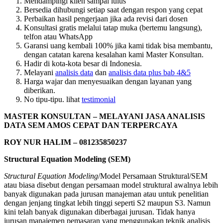
Mendampingi klien sampai lulus
Bersedia dihubungi setiap saat dengan respon yang cepat
Perbaikan hasil pengerjaan jika ada revisi dari dosen
Konsultasi gratis melalui tatap muka (bertemu langsung),
telfon atau WhatsApp
Garansi uang kembali 100% jika kami tidak bisa membantu,
dengan catatan karena kesalahan kami Master Konsultan.
Hadir di kota-kota besar di Indonesia.
Melayani
analisis data
dan
analisis data plus bab 4&5
Harga wajar dan menyesuaikan dengan layanan yang
diberikan.
No tipu-tipu. lihat
testimonial
MASTER KONSULTAN – MELAYANI JASA ANALISIS
DATA SEM AMOS CEPAT DAN TERPERCAYA
ROY NUR HALIM – 081235850237
Structural Equation Modeling (SEM)
Structural Equation Modeling
/Model Persamaan Struktural/SEM
atau biasa disebut dengan persamaan model struktural awalnya lebih
banyak digunakan pada jurusan manajeman atau untuk penelitian
dengan jenjang tingkat lebih tinggi seperti S2 maupun S3. Namun
kini telah banyak digunakan diberbagai jurusan. Tidak hanya
jurusan manajemen pemasaran yang menggunakan teknik analisis