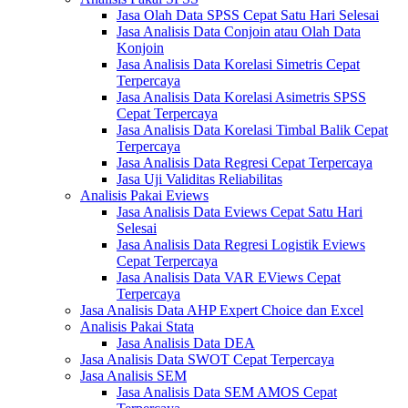
Jasa Olah Data SPSS Cepat Satu Hari Selesai
Jasa Analisis Data Conjoin atau Olah Data
Konjoin
Jasa Analisis Data Korelasi Simetris Cepat
Terpercaya
Jasa Analisis Data Korelasi Asimetris SPSS
Cepat Terpercaya
Jasa Analisis Data Korelasi Timbal Balik Cepat
Terpercaya
Jasa Analisis Data Regresi Cepat Terpercaya
Jasa Uji Validitas Reliabilitas
Analisis Pakai Eviews
Jasa Analisis Data Eviews Cepat Satu Hari
Selesai
Jasa Analisis Data Regresi Logistik Eviews
Cepat Terpercaya
Jasa Analisis Data VAR EViews Cepat
Terpercaya
Jasa Analisis Data AHP Expert Choice dan Excel
Analisis Pakai Stata
Jasa Analisis Data DEA
Jasa Analisis Data SWOT Cepat Terpercaya
Jasa Analisis SEM
Jasa Analisis Data SEM AMOS Cepat