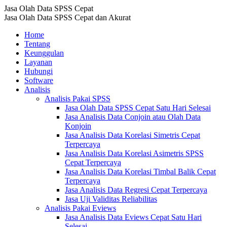
Skip
Jasa Olah Data SPSS Cepat
to
Jasa Olah Data SPSS Cepat dan Akurat
content
Home
Tentang
Keunggulan
Layanan
Hubungi
Software
Analisis
Analisis Pakai SPSS
Jasa Olah Data SPSS Cepat Satu Hari Selesai
Jasa Analisis Data Conjoin atau Olah Data
Konjoin
Jasa Analisis Data Korelasi Simetris Cepat
Terpercaya
Jasa Analisis Data Korelasi Asimetris SPSS
Cepat Terpercaya
Jasa Analisis Data Korelasi Timbal Balik Cepat
Terpercaya
Jasa Analisis Data Regresi Cepat Terpercaya
Jasa Uji Validitas Reliabilitas
Analisis Pakai Eviews
Jasa Analisis Data Eviews Cepat Satu Hari
Selesai