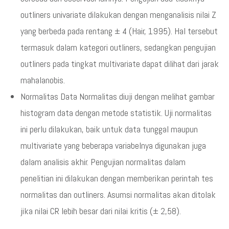
outliners univariate dilakukan dengan menganalisis nilai Z
yang berbeda pada rentang ± 4 (Hair, 1995). Hal tersebut
termasuk dalam kategori outliners, sedangkan pengujian
outliners pada tingkat multivariate dapat dilihat dari jarak
mahalanobis.
Normalitas Data Normalitas diuji dengan melihat gambar
histogram data dengan metode statistik. Uji normalitas
ini perlu dilakukan, baik untuk data tunggal maupun
multivariate yang beberapa variabelnya digunakan juga
dalam analisis akhir. Pengujian normalitas dalam
penelitian ini dilakukan dengan memberikan perintah tes
normalitas dan outliners. Asumsi normalitas akan ditolak
jika nilai CR lebih besar dari nilai kritis (± 2,58).