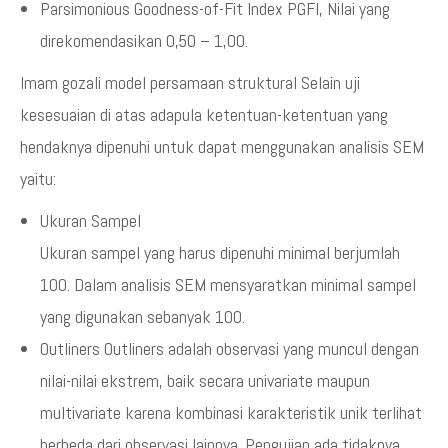
Parsimonious Goodness-of-Fit Index PGFI, Nilai yang
direkomendasikan 0,50 – 1,00.
Imam gozali model persamaan struktural Selain uji
kesesuaian di atas adapula ketentuan-ketentuan yang
hendaknya dipenuhi untuk dapat menggunakan analisis SEM
yaitu:
Ukuran Sampel
Ukuran sampel yang harus dipenuhi minimal berjumlah
100. Dalam analisis SEM mensyaratkan minimal sampel
yang digunakan sebanyak 100.
Outliners Outliners adalah observasi yang muncul dengan
nilai-nilai ekstrem, baik secara univariate maupun
multivariate karena kombinasi karakteristik unik terlihat
berbeda dari observasi lainnya. Pengujian ada tidaknya