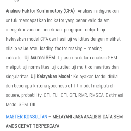
Analisis Faktor Konfirmatory (CFA)
: Analisis ini digunakan
untuk mendapatkan indikator yang benar valid dalam
mengukur variabel penelitian, pengujian meliputi uji
kelayakan model CFA dan hasil uji validitas dengan melihat
nilai p value atau loading factor masing – masing
indikator.
Uji Asumsi SEM
: Uji asumsi dalam analisis SEM
meliputi uji normalitas, uji outlier, uji multikolinearitas dan
singularitas.
Uji Kelayakan Model
: Kelayakan Model dinilai
dari beberapa kriteria goodness of fit model meliputi chi
square, probability, GFI, TLI, CFI, GFI, RMR, RMSEA. Estimasi
Model SEM. Dll
MASTER KONSULTAN
– MELAYANI JASA ANALISIS DATA SEM
AMOS CEPAT TERPERCAYA