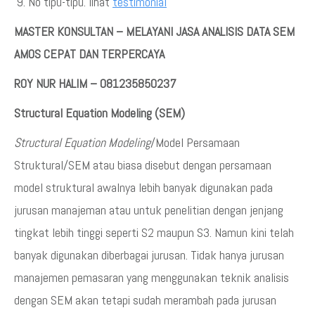
No tipu-tipu. lihat
testimonial
MASTER KONSULTAN – MELAYANI JASA ANALISIS DATA SEM
AMOS CEPAT DAN TERPERCAYA
ROY NUR HALIM – 081235850237
Structural Equation Modeling (SEM)
Structural Equation Modeling
/Model Persamaan
Struktural/SEM atau biasa disebut dengan persamaan
model struktural awalnya lebih banyak digunakan pada
jurusan manajeman atau untuk penelitian dengan jenjang
tingkat lebih tinggi seperti S2 maupun S3. Namun kini telah
banyak digunakan diberbagai jurusan. Tidak hanya jurusan
manajemen pemasaran yang menggunakan teknik analisis
dengan SEM akan tetapi sudah merambah pada jurusan