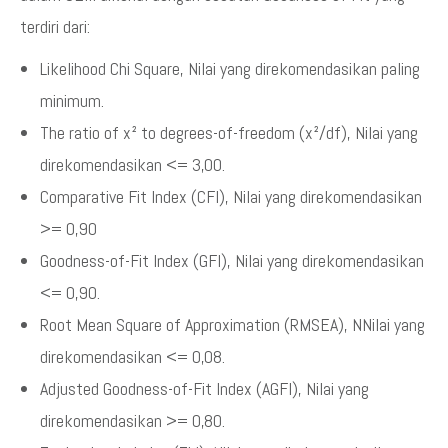
terdiri dari:
Likelihood Chi Square, Nilai yang direkomendasikan paling
minimum.
The ratio of x² to degrees-of-freedom (x²/df), Nilai yang
direkomendasikan <= 3,00.
Comparative Fit Index (CFI), Nilai yang direkomendasikan
>= 0,90
Goodness-of-Fit Index (GFI), Nilai yang direkomendasikan
<= 0,90.
Root Mean Square of Approximation (RMSEA), NNilai yang
direkomendasikan <= 0,08.
Adjusted Goodness-of-Fit Index (AGFI), Nilai yang
direkomendasikan >= 0,80.