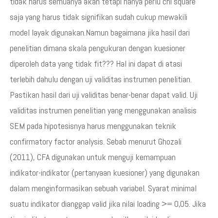
tidak harus semuanya akan tetapi hanya perlu chi square
saja yang harus tidak signifikan sudah cukup mewakili
model layak digunakan.Namun bagaimana jika hasil dari
penelitian dimana skala pengukuran dengan kuesioner
diperoleh data yang tidak fit??? Hal ini dapat di atasi
terlebih dahulu dengan uji validitas instrumen penelitian.
Pastikan hasil dari uji validitas benar-benar dapat valid. Uji
validitas instrumen penelitian yang menggunakan analisis
SEM pada hipotesisnya harus menggunakan teknik
confirmatory factor analysis. Sebab menurut Ghozali
(2011), CFA digunakan untuk menguji kemampuan
indikator-indikator (pertanyaan kuesioner) yang digunakan
dalam menginformasikan sebuah variabel. Syarat minimal
suatu indikator dianggap valid jika nilai loading >= 0,05. Jika