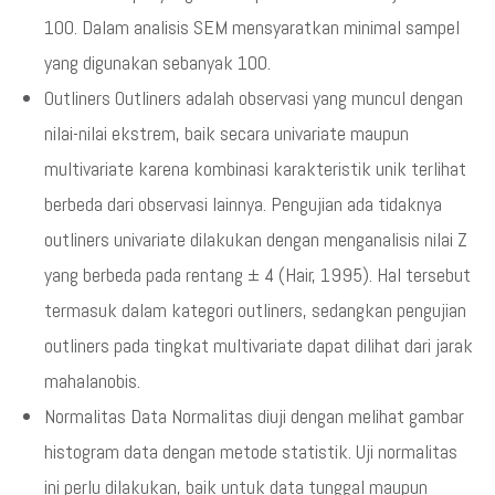
100. Dalam analisis SEM mensyaratkan minimal sampel
yang digunakan sebanyak 100.
Outliners Outliners adalah observasi yang muncul dengan
nilai-nilai ekstrem, baik secara univariate maupun
multivariate karena kombinasi karakteristik unik terlihat
berbeda dari observasi lainnya. Pengujian ada tidaknya
outliners univariate dilakukan dengan menganalisis nilai Z
yang berbeda pada rentang ± 4 (Hair, 1995). Hal tersebut
termasuk dalam kategori outliners, sedangkan pengujian
outliners pada tingkat multivariate dapat dilihat dari jarak
mahalanobis.
Normalitas Data Normalitas diuji dengan melihat gambar
histogram data dengan metode statistik. Uji normalitas
ini perlu dilakukan, baik untuk data tunggal maupun