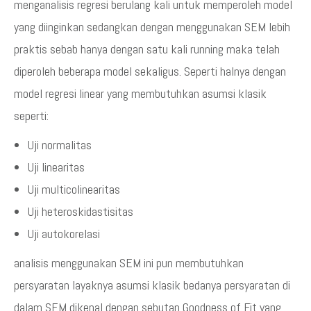
menganalisis regresi berulang kali untuk memperoleh model
yang diinginkan sedangkan dengan menggunakan SEM lebih
praktis sebab hanya dengan satu kali running maka telah
diperoleh beberapa model sekaligus. Seperti halnya dengan
model regresi linear yang membutuhkan asumsi klasik
seperti:
Uji normalitas
Uji linearitas
Uji multicolinearitas
Uji heteroskidastisitas
Uji autokorelasi
analisis menggunakan SEM ini pun membutuhkan
persyaratan layaknya asumsi klasik bedanya persyaratan di
dalam SEM dikenal dengan sebutan Goodness of Fit yang