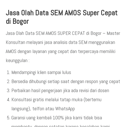
Jasa Olah Data SEM AMOS Super Cepat
di Bogor
Jasa Olah Data SEM AMOS SUPER CEPAT di Bogor – Master
Konsultan melayani jasa analisis data SEM menggunakan
AMOS dengan layanan yang cepat dan terpercaya memiliki
keunggulan :
Mendampingi klien sampai lulus
Bersedia dihubungi setiap saat dengan respon yang cepat
Perbaikan hasil pengerjaan jika ada revisi dari dosen
Konsultasi gratis melalui tatap muka (bertemu
langsung), telfon atau WhatsApp
Garansi uang kembali 100% jika kami tidak bisa
membantu, dengan catatan karena kesalahan kami