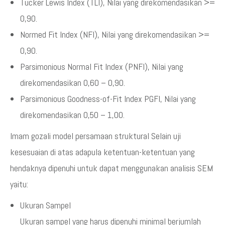
Tucker Lewis Index (TLI), Nilai yang direkomendasikan >=
0,90.
Normed Fit Index (NFI), Nilai yang direkomendasikan >=
0,90.
Parsimonious Normal Fit Index (PNFI), Nilai yang
direkomendasikan 0,60 – 0,90.
Parsimonious Goodness-of-Fit Index PGFI, Nilai yang
direkomendasikan 0,50 – 1,00.
Imam gozali model persamaan struktural Selain uji
kesesuaian di atas adapula ketentuan-ketentuan yang
hendaknya dipenuhi untuk dapat menggunakan analisis SEM
yaitu:
Ukuran Sampel
Ukuran sampel yang harus dipenuhi minimal berjumlah