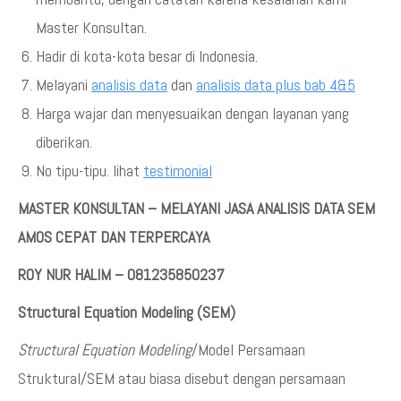
Master Konsultan.
Hadir di kota-kota besar di Indonesia.
Melayani
analisis data
dan
analisis data plus bab 4&5
Harga wajar dan menyesuaikan dengan layanan yang
diberikan.
No tipu-tipu. lihat
testimonial
MASTER KONSULTAN – MELAYANI JASA ANALISIS DATA SEM
AMOS CEPAT DAN TERPERCAYA
ROY NUR HALIM – 081235850237
Structural Equation Modeling (SEM)
Structural Equation Modeling
/Model Persamaan
Struktural/SEM atau biasa disebut dengan persamaan